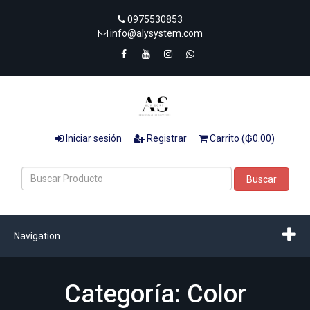
0975530853
info@alysystem.com
Iniciar sesión
Registrar
Carrito (₲0.00)
Buscar
Navigation
Categoría: Color