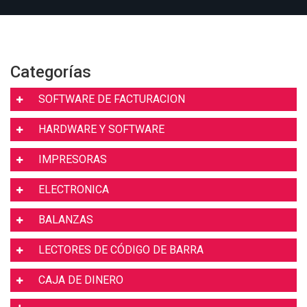
Categorías
SOFTWARE DE FACTURACION
HARDWARE Y SOFTWARE
IMPRESORAS
ELECTRONICA
BALANZAS
LECTORES DE CÓDIGO DE BARRA
CAJA DE DINERO