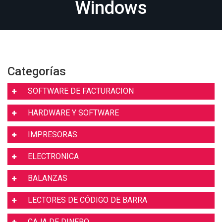
Windows
Categorías
SOFTWARE DE FACTURACION
HARDWARE Y SOFTWARE
IMPRESORAS
ELECTRONICA
BALANZAS
LECTORES DE CÓDIGO DE BARRA
CAJA DE DINERO