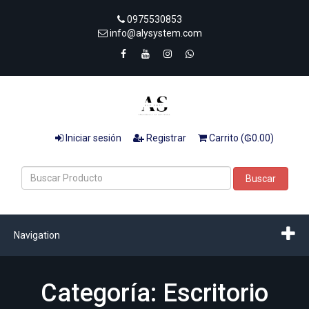
0975530853
info@alysystem.com
Iniciar sesión
Registrar
Carrito (₲0.00)
Buscar
Navigation
Categoría: Escritorio