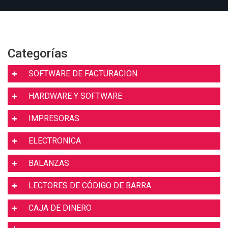
Categorías
SOFTWARE DE FACTURACION
HARDWARE Y SOFTWARE
IMPRESORAS
ELECTRONICA
BALANZAS
LECTORES DE CÓDIGO DE BARRA
CAJA DE DINERO