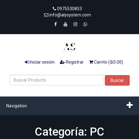
0975530853
info@alysystem.com
Iniciar sesión
Registrar
Carrito (₲0.00)
Buscar
Navigation
Categoría: PC