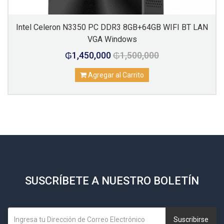
Intel Celeron N3350 PC DDR3 8GB+64GB WIFI BT LAN
VGA Windows
₲1,450,000
₲1,500,000
Agregar al Carrito
SUSCRÍBETE A NUESTRO BOLETÍN
Suscribirse