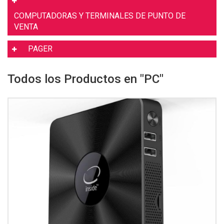
COMPUTADORAS Y TERMINALES DE PUNTO DE
VENTA
PAGER
Todos los Productos en "PC"