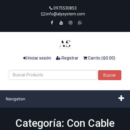
0975530853
info@alysystem.com
Iniciar sesión
Registrar
Carrito (₲0.00)
Buscar
Navigation
Categoría: Con Cable