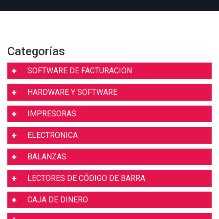
Categorías
SOFTWARE DE FACTURACION
HARDWARE Y SOFTWARE
IMPRESORAS
ELECTRONICA
BALANZAS
LECTORES DE CÓDIGO DE BARRA
CAJA DE DINERO