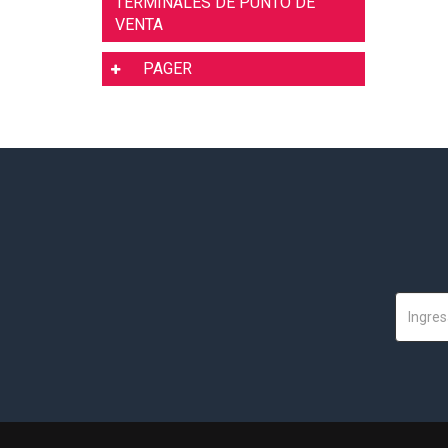
TERMINALES DE PUNTO DE
VENTA
PAGER