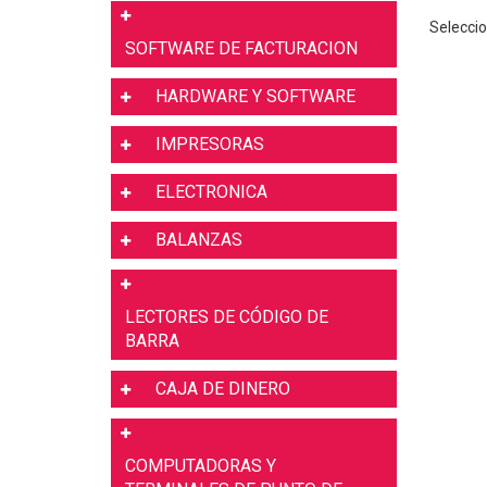
Seleccio
SOFTWARE DE FACTURACION
HARDWARE Y SOFTWARE
IMPRESORAS
ELECTRONICA
BALANZAS
LECTORES DE CÓDIGO DE
BARRA
CAJA DE DINERO
COMPUTADORAS Y