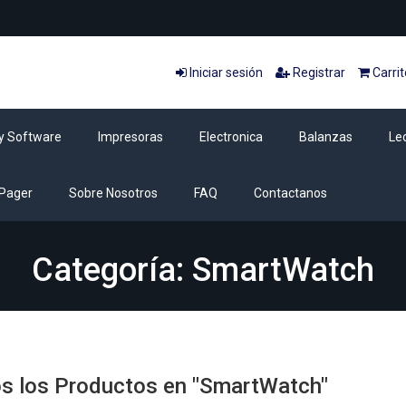
Iniciar sesión
Registrar
Carrit
y Software
Impresoras
Electronica
Balanzas
Le
Pager
Sobre Nosotros
FAQ
Contactanos
Categoría: SmartWatch
s los Productos en "SmartWatch"