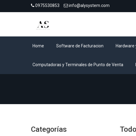
0975530853
info@alysystem.com
Home
Software de Facturacion
Hardware 
Computadoras y Terminales de Punto de Venta
Categorías
Todo