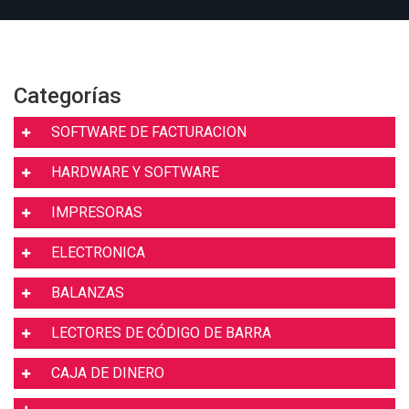
Categorías
SOFTWARE DE FACTURACION
HARDWARE Y SOFTWARE
IMPRESORAS
ELECTRONICA
BALANZAS
LECTORES DE CÓDIGO DE BARRA
CAJA DE DINERO