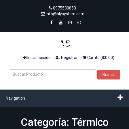
0975530853
info@alysystem.com
Iniciar sesión
Registrar
Carrito (₲0.00)
Buscar
Navigation
Categoría: Térmico